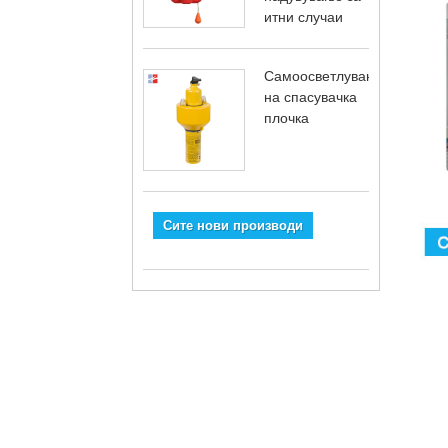
итни случаи
Самоосветлување
на спасувачка
плочка
Сите нови производи