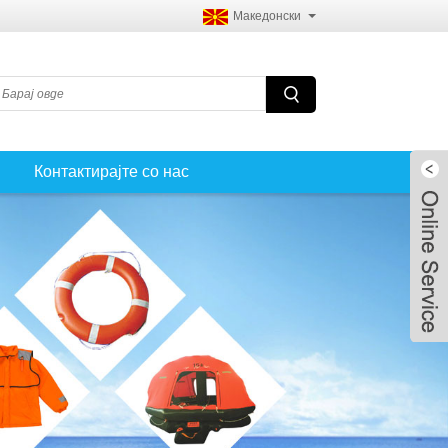
Македонски
Контактирајте со нас