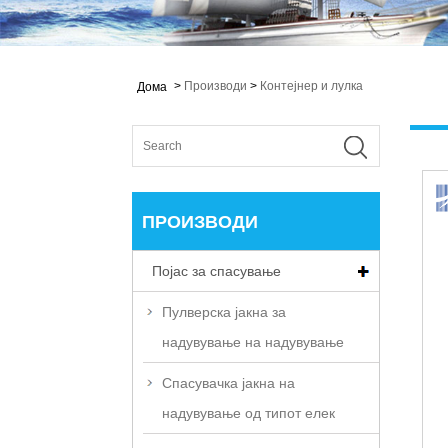
>
Производи
>
Контејнер и лулка
Дома
ПРОИЗВОДИ
Појас за спасување
Пулверска јакна за
надувување на надувување
Спасувачка јакна на
надувување од типот елек