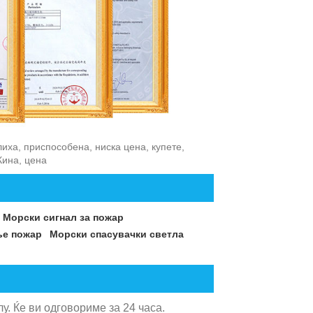
лиха, приспособена, ниска цена, купете,
Кина, цена
Морски сигнал за пожар
ње пожар
Морски спасувачки светла
. Ќе ви одговориме за 24 часа.